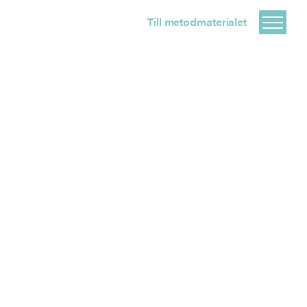
Till metodmaterialet