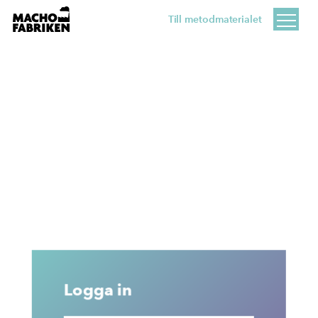
Till metodmaterialet
Logga in