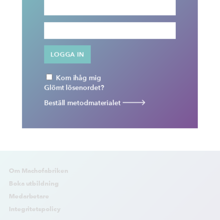
Kom ihåg mig
Glömt lösenordet?
Beställ metodmaterialet
Om Machofabriken
Boka utbildning
Medarbetare
Integritetspolicy