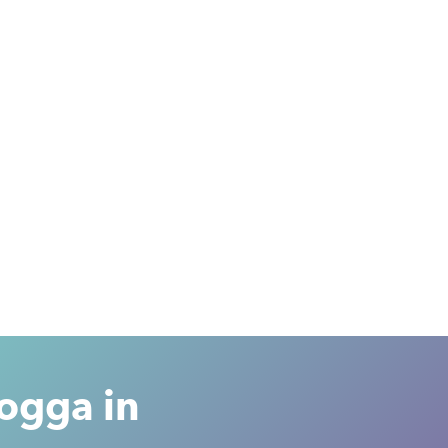
ogga in