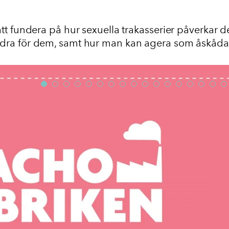
a att fundera på hur sexuella trakasserier påverkar d
 andra för dem, samt hur man kan agera som åskåda