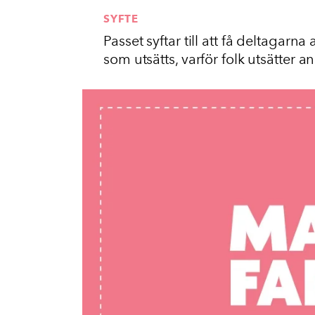
SYFTE
Passet syftar till att få deltagarn
som utsätts, varför folk utsätter